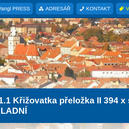
Vangl PRESS
ADRESÁŘ
KONTAKT
V
1.1 Křižovatka přeložka II 394 x s
LADNÍ